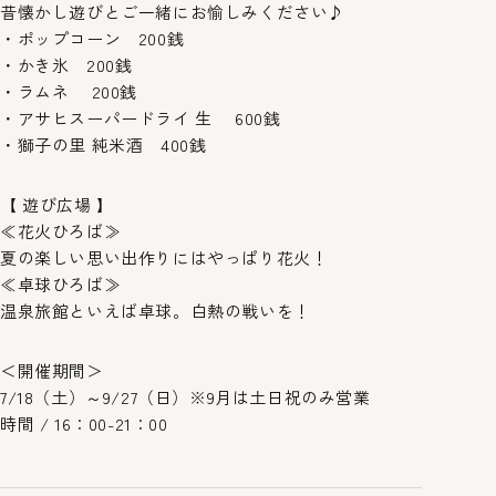
昔懐かし遊びとご一緒にお愉しみください♪
・ポップコーン 200銭
・かき氷 200銭
・ラムネ 200銭
・アサヒスーパードライ 生 600銭
・獅子の里 純米酒 400銭
【 遊び広場 】
≪花火ひろば≫
夏の楽しい思い出作りにはやっぱり花火！
≪卓球ひろば≫
温泉旅館といえば卓球。白熱の戦いを！
＜開催期間＞
7/18（土）～9/27（日）※9月は土日祝のみ営業
時間 / 16：00-21：00