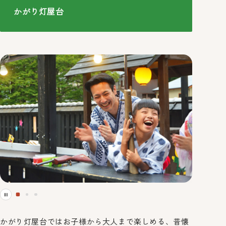
かがり灯屋台
かがり灯屋台ではお子様から大人まで楽しめる、昔懐