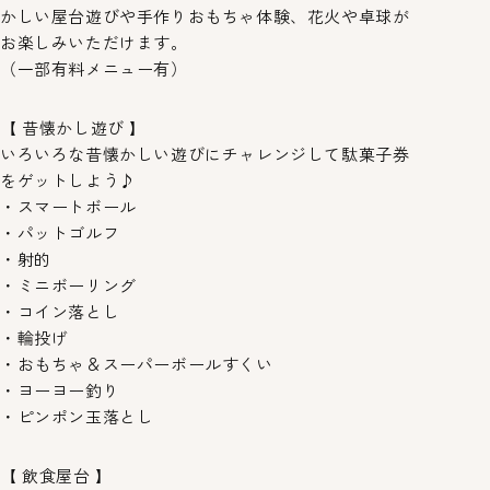
かしい屋台遊びや手作りおもちゃ体験、花火や卓球が
お楽しみいただけます。
（一部有料メニュー有）
【 昔懐かし遊び 】
いろいろな昔懐かしい遊びにチャレンジして駄菓子券
をゲットしよう♪
・スマートボール
・パットゴルフ
・射的
・ミニボーリング
・コイン落とし
・輪投げ
・おもちゃ＆スーパーボールすくい
・ヨーヨー釣り
・ピンポン玉落とし
【 飲食屋台 】