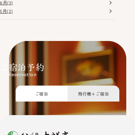
6月(3)
5月(2)
ご宿泊予約
Reservation
ご宿泊
飛行機+ご宿泊